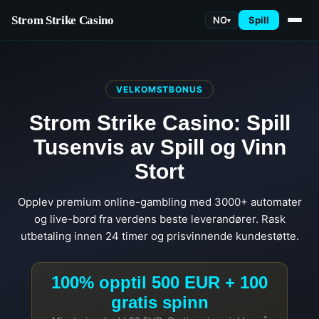
Strom Strike Casino
NO
Spill
▾
Bonuser
Spill
VELKOMSTBONUS
Strom Strike Casino: Spill
Kampanjer
Tusenvis av Spill og Vinn
Kundestøtte
Stort
Opplev premium online-gambling med 3000+ automater
og live-bord fra verdens beste leverandører. Rask
utbetaling innen 24 timer og prisvinnende kundestøtte.
100% opptil 500 EUR + 100
gratis spinn