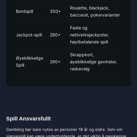
Roulette, blackjack,
Bordspill
350+
baccarat, pokervarianter
Faste og
Jackpot-spill
280+
nettverksjackpoter,
høytbetalende spill
Skrappkort,
Øyeblikkelige
290+
øyeblikkelige gevinster,
Spill
raskevalg
Spill Ansvarsfullt
Gambling bør bare nytes av personer 18 år og eldre. Selv om
sjansespill kan være underholdende, er det viktig å gjenkjenne