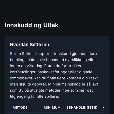
Innskudd og Uttak
Hvordan Sette Inn
Strom Strike aksepterer innskudd gjennom flere
betalingsmåter, alle behandlet øyeblikkelig eller
innen en virkedag. Enten du foretrekker
kortbetalinger, bankoverføringer eller digitale
lommebøker, kan du finansiere kontoen din raskt
uten skjulte gebyrer. Minimumsinskadd er så lavt
som $5 på utvalgte metoder, noe som gjør det
tilgjengelig for alle spillere.
METODE
MINIMUM
BEHANDLINGSTID
GEBY