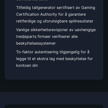
Tilfeldig tallgenerator sertifisert av Gaming
Certification Authority for å garantere
rettferdige og uforutsigbare spillresultater
Vanlige sikkerheitsrevisjoner av uavhengige
tredjeparts firmaer verifiserer alle
beskyttelsessystemer
To-faktor autentisering tilgjengelig for å
legge til et ekstra lag med beskyttelse for
kontoen din