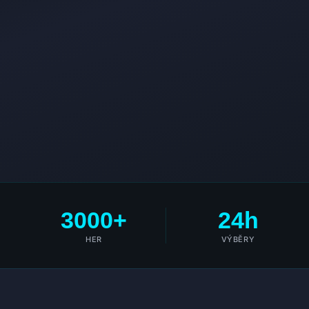
3000+
24h
HER
VÝBĚRY