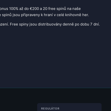
bonus 100% až do €200 a 20 free spinů na naše
 spinů jsou připraveny k hraní v celé knihovně her.
zení. Free spiny jsou distribuovány denně po dobu 7 dní.
REGULÁTOR