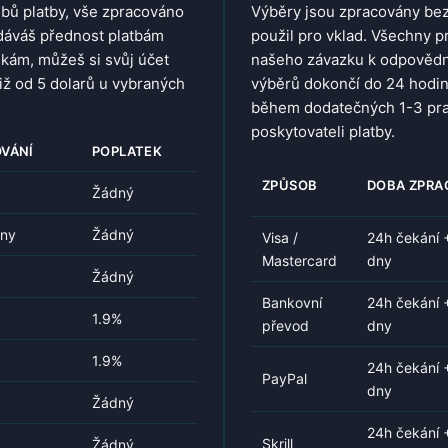
obů platby, vše zpracováno
Výběry jsou zpracovány bez
dáváš přednost platbám
použil pro vklad. Všechny p
kám, můžeš si svůj účet
našeho závazku k odpovědné
již od 5 dolarů u vybraných
výběrů dokončí do 24 hodin 
během dodatečných 1-3 prac
poskytovateli platby.
VÁNÍ
POPLATEK
ZPŮSOB
DOBA ZPRA
Žádný
dny
Žádný
Visa /
24h čekání 
Mastercard
dny
Žádný
Bankovní
24h čekání 
1.9%
převod
dny
1.9%
24h čekání 
PayPal
dny
Žádný
24h čekání 
Skrill
Žádný