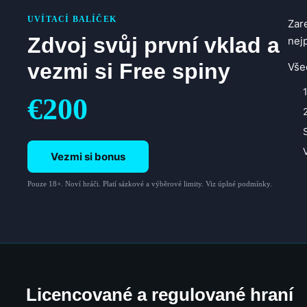
UVÍTACÍ BALÍČEK
Zar
Zdvoj svůj první vklad a
nej
vezmi si Free spiny
Vše
€200
Vezmi si bonus
Pouze 18+. Noví hráči. Platí sázkové a výběrové limity. Viz úplné podmínky.
Licencované a regulované hraní