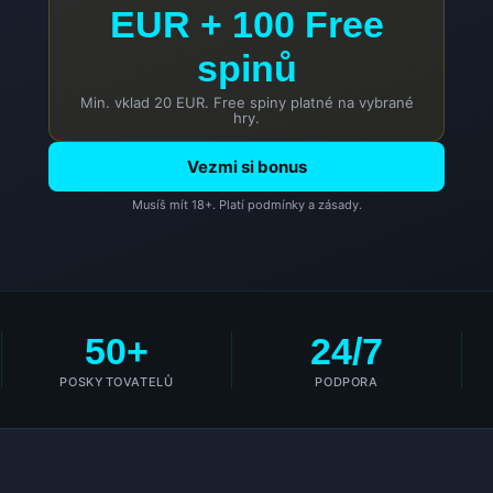
EUR + 100 Free
spinů
Min. vklad 20 EUR. Free spiny platné na vybrané
hry.
Vezmi si bonus
Musíš mít 18+. Platí podmínky a zásady.
50+
24/7
POSKYTOVATELŮ
PODPORA