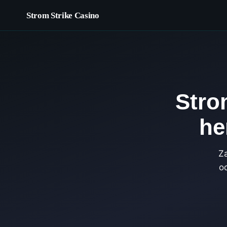
Strom Strike Casino
Bonusy
Hry
Propagační akce
Strom
Podpora
he
Za
o