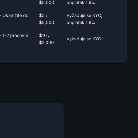
$5,000
poplatek 1.9%
+ Okamžitě do
$5 /
Vyžaduje se KYC;
$5,000
poplatek 1.9%
+ 1-2 pracovní
$10 /
Vyžaduje se KYC
$2,000