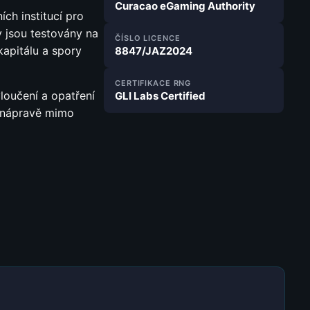
Curacao eGaming Authority
ch institucí pro
y jsou testovány na
ČÍSLO LICENCE
apitálu a spory
8847/JAZ2024
CERTIFIKACE RNG
loučení a opatření
GLI Labs Certified
k nápravě mimo