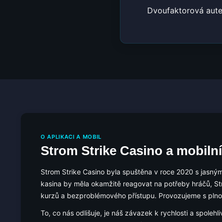
Dvoufaktorová auten
O APLIKACI A MOBIL
Strom Strike Casino a mobilní
Strom Strike Casino byla spuštěna v roce 2020 s jasným 
kasina by měla okamžitě reagovat na potřeby hráčů, Str
kurzů a bezproblémového přístupu. Provozujeme s plno
To, co nás odlišuje, je náš závazek k rychlosti a spoleh