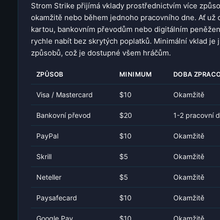
Strom Strike přijímá vklady prostřednictvím více způs
okamžitě nebo během jednoho pracovního dne. Ať už 
kartou, bankovním převodům nebo digitálním peněžen
rychle nabít bez skrytých poplatků. Minimální vklad je 
způsobů, což je dostupné všem hráčům.
ZPŮSOB
MINIMUM
DOBA ZPRACO
Visa / Mastercard
$10
Okamžitě
Bankovní převod
$20
1-2 pracovní 
PayPal
$10
Okamžitě
Skrill
$5
Okamžitě
Neteller
$5
Okamžitě
Paysafecard
$10
Okamžitě
Google Pay
$10
Okamžitě