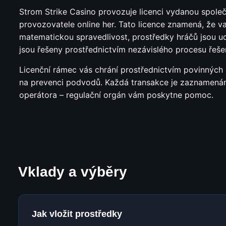
Strom Strike Casino provozuje licenci vydanou společ
provozovatele online her. Tato licence znamená, že va
matematickou spravedlivost, prostředky hráčů jsou 
jsou řešeny prostřednictvím nezávislého procesu řeše
Licenční rámec vás chrání prostřednictvím povinných p
na prevenci podvodů. Každá transakce je zaznamenán
operátora – regulační orgán vám poskytne pomoc.
Vklady a výběry
Jak vložit prostředky