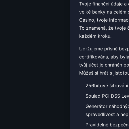
Tvoje finanční údaje a
velké banky na celém 
Casino, tvoje informa
To znamená, že tvoje č
každém kroku.
Udržujeme přísné bezpe
certifikována, aby byl
tvůj účet je chráněn p
Můžeš si hrát s jistot
256bitové šifrování
Soulad PCI DSS Leve
Generátor náhodných
spravedlivost a nep
Pravidelné bezpečno