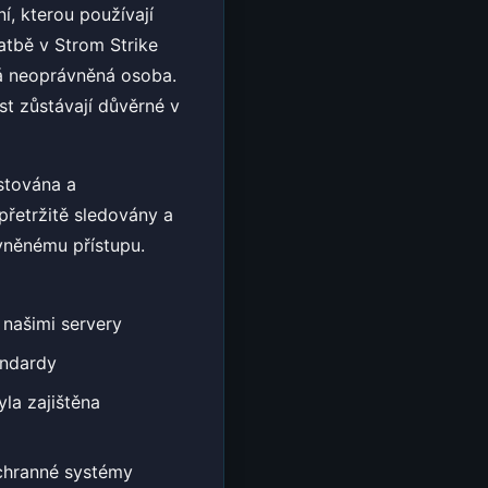
í, kterou používají
atbě v Strom Strike
ná neoprávněná osoba.
st zůstávají důvěrné v
stována a
přetržitě sledovány a
ávněnému přístupu.
 našimi servery
andardy
la zajištěna
ochranné systémy