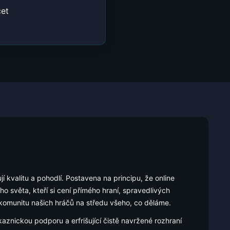
čet
 kvalitu a pohodlí. Postavena na principu, že online
 světa, kteří si cení přímého hraní, spravedlivých
komunitu našich hráčů na středu všeho, co děláme.
kaznickou podporu a erfrišující čistě navržené rozhraní