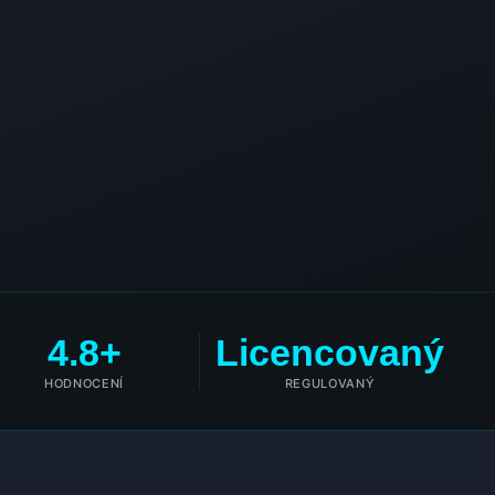
4.8+
Licencovaný
HODNOCENÍ
REGULOVANÝ