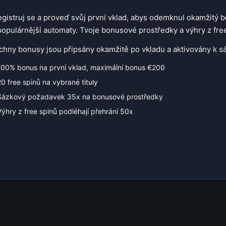
egistruj se a proveď svůj první vklad, abys odemknul okamžitý 
populárnější automaty. Tvoje bonusové prostředky a výhry z free
chny bonusy jsou připsány okamžitě po vkladu a aktivovány k sá
100% bonus na první vklad, maximální bonus €200
20 free spinů na vybrané tituly
Sázkový požadavek 35x na bonusové prostředky
Výhry z free spinů podléhají přehrání 50x