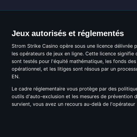
Jeux autorisés et réglementés
Strom Strike Casino opère sous une licence délivrée p
les opérateurs de jeux en ligne. Cette licence signifie 
sont testés pour l'équité mathématique, les fonds de
opérationnel, et les litiges sont résous par un proces
EN.
Le cadre réglementaire vous protège par des politique
outils d'auto-exclusion et les mesures de prévention de
survient, vous avez un recours au-delà de l'opérateur :