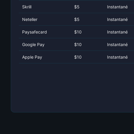
Skrill
$5
Instantané
Neteller
$5
Instantané
Paysafecard
$10
Instantané
Google Pay
$10
Instantané
Apple Pay
$10
Instantané