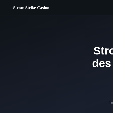
Strom Strike Casino
Bonus
Jeux
Promotions
Str
Support
des 
f