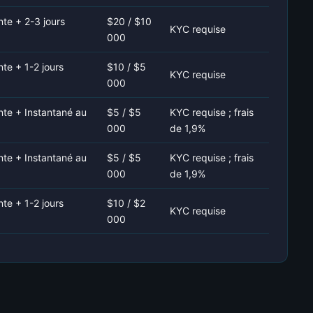
nte + 2-3 jours
$20 / $10
KYC requise
000
te + 1-2 jours
$10 / $5
KYC requise
000
nte + Instantané au
$5 / $5
KYC requise ; frais
000
de 1,9%
nte + Instantané au
$5 / $5
KYC requise ; frais
000
de 1,9%
te + 1-2 jours
$10 / $2
KYC requise
000