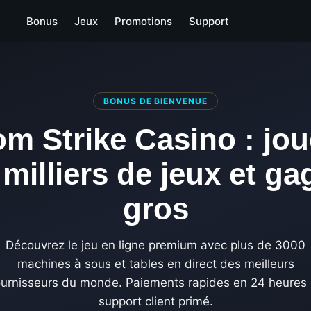
Bonus
Jeux
Promotions
Support
BONUS DE BIENVENUE
om Strike Casino : jou
milliers de jeux et g
gros
Découvrez le jeu en ligne premium avec plus de 3000
machines à sous et tables en direct des meilleurs
ournisseurs du monde. Paiements rapides en 24 heures 
support client primé.