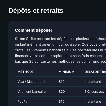
Dépôts et retraits
Comment déposer
Strom Strike accepte les dépôts par plusieurs méthode
instantanément ou en un jour ouvrable. Que vous préf
carte, les virements bancaires ou les portefeuilles n
financer votre compte rapidement sans frais cachés. 
bas que $5 sur certaines méthodes, ce qui le rend acce
MÉTHODE
MINIMUM
DÉLAI DE TR
Visa / Mastercard
$10
Instantané
Virement bancaire
$20
1-2 jours ouv
PayPal
$10
Instantané