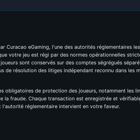
ar Curacao eGaming, l'une des autorités réglementaires les
que votre jeu est régi par des normes opérationnelles stricte
s joueurs sont conservés sur des comptes ségrégués séparé
sus de résolution des litiges indépendant reconnu dans les 
s obligatoires de protection des joueurs, notamment les li
 la fraude. Chaque transaction est enregistrée et vérifiable.
 l'autorité réglementaire intervient en votre faveur.